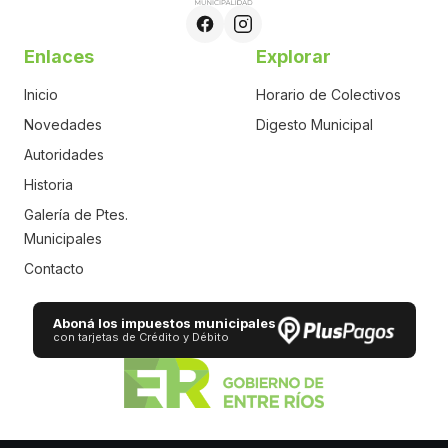
Enlaces
Explorar
Inicio
Horario de Colectivos
Novedades
Digesto Municipal
Autoridades
Historia
Galería de Ptes.
Municipales
Contacto
Aboná los impuestos municipales
con tarjetas de Crédito y Débito