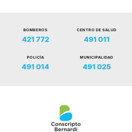
BOMBEROS
CENTRO DE SALUD
421 772
491 011
POLICÍA
MUNICIPALIDAD
491 014
491 025