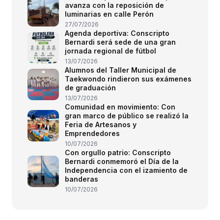
avanza con la reposición de
luminarias en calle Perón
27/07/2026
Agenda deportiva: Conscripto
Bernardi será sede de una gran
jornada regional de fútbol
13/07/2026
Alumnos del Taller Municipal de
Taekwondo rindieron sus exámenes
de graduación
13/07/2026
Comunidad en movimiento: Con
gran marco de público se realizó la
Feria de Artesanos y
Emprendedores
10/07/2026
Con orgullo patrio: Conscripto
Bernardi conmemoró el Día de la
Independencia con el izamiento de
banderas
10/07/2026