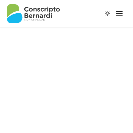
Historia
Galería de Ptes.
Horario de Colectivos
Autoridades
Digesto Municipal