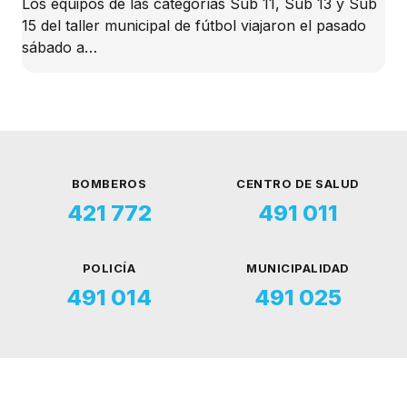
Los equipos de las categorías Sub 11, Sub 13 y Sub
15 del taller municipal de fútbol viajaron el pasado
sábado a…
BOMBEROS
CENTRO DE SALUD
421 772
491 011
POLICÍA
MUNICIPALIDAD
491 014
491 025