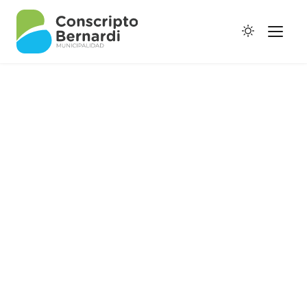
Historia
Galería de Ptes.
Horario de Colectivos
Autoridades
Digesto Municipal