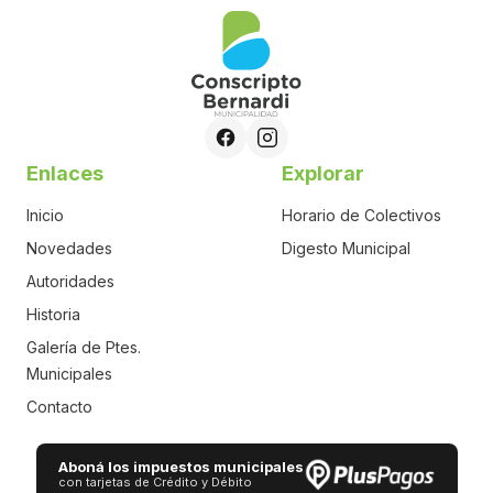
Enlaces
Explorar
Inicio
Horario de Colectivos
Novedades
Digesto Municipal
Autoridades
Historia
Galería de Ptes.
Municipales
Contacto
Aboná los impuestos municipales
con tarjetas de Crédito y Débito