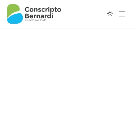
Historia
Galería de Ptes.
Horario de Colectivos
Autoridades
Digesto Municipal