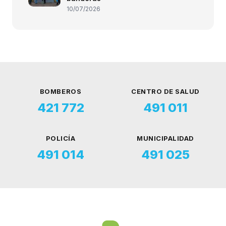
10/07/2026
BOMBEROS
CENTRO DE SALUD
421 772
491 011
POLICÍA
MUNICIPALIDAD
491 014
491 025