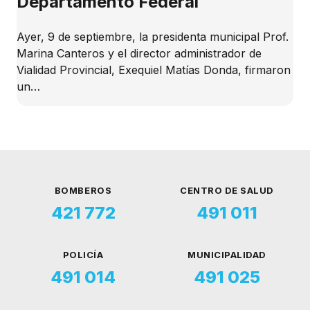
Departamento Federal
Ayer, 9 de septiembre, la presidenta municipal Prof.
Marina Canteros y el director administrador de
Vialidad Provincial, Exequiel Matías Donda, firmaron
un…
BOMBEROS
CENTRO DE SALUD
421 772
491 011
POLICÍA
MUNICIPALIDAD
491 014
491 025