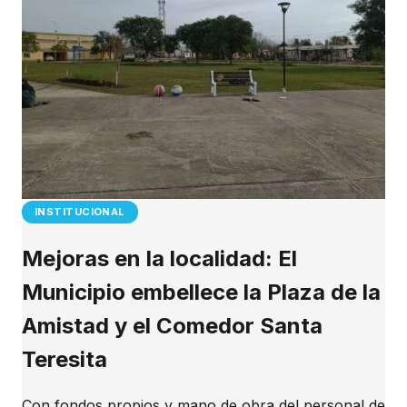
INSTITUCIONAL
Mejoras en la localidad: El
Municipio embellece la Plaza de la
Amistad y el Comedor Santa
Teresita
Con fondos propios y mano de obra del personal de