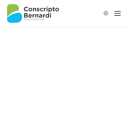
Historia
Galería de Ptes.
Horario de Colectivos
Autoridades
Digesto Municipal