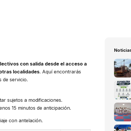
Noticia
olectivos con salida desde el acceso a
otras localidades
. Aquí encontrarás
 de servicio.
ar sujetos a modificaciones.
enos 15 minutos de anticipación.
iaje con antelación.