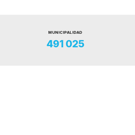
MUNICIPALIDAD
491 025