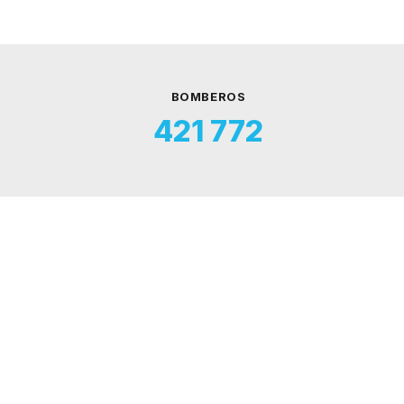
BOMBEROS
421 772