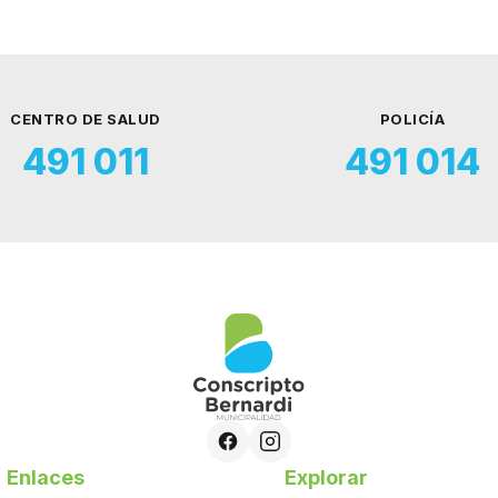
CENTRO DE SALUD
POLICÍA
491 011
491 014
Enlaces
Explorar