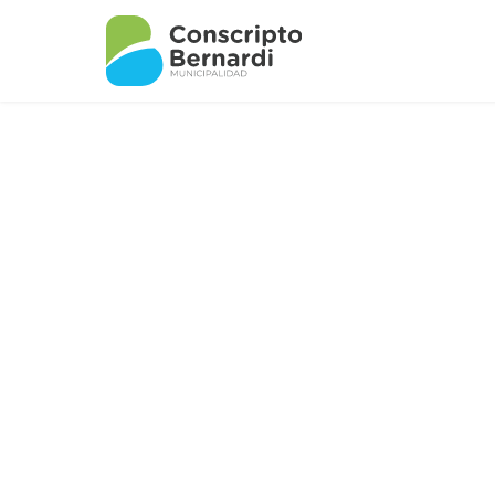
Inicio
/
Horario de Colectivos
Horario de 