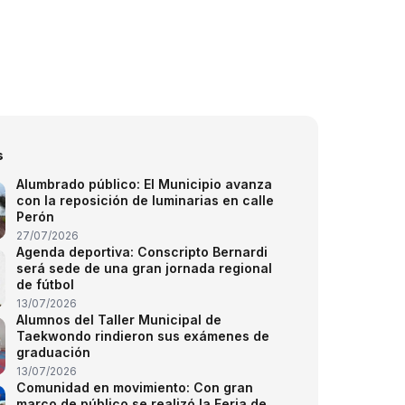
s
Alumbrado público: El Municipio avanza
con la reposición de luminarias en calle
Perón
27/07/2026
Agenda deportiva: Conscripto Bernardi
será sede de una gran jornada regional
de fútbol
13/07/2026
Alumnos del Taller Municipal de
Taekwondo rindieron sus exámenes de
graduación
13/07/2026
Comunidad en movimiento: Con gran
marco de público se realizó la Feria de