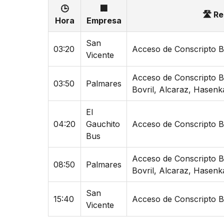
🕒
🏢
🛣 Re
Hora
Empresa
San
03:20
Acceso de Conscripto B
Vicente
Acceso de Conscripto B
03:50
Palmares
Bovril, Alcaraz, Hasen
El
04:20
Gauchito
Acceso de Conscripto B
Bus
Acceso de Conscripto B
08:50
Palmares
Bovril, Alcaraz, Hasen
San
15:40
Acceso de Conscripto B
Vicente