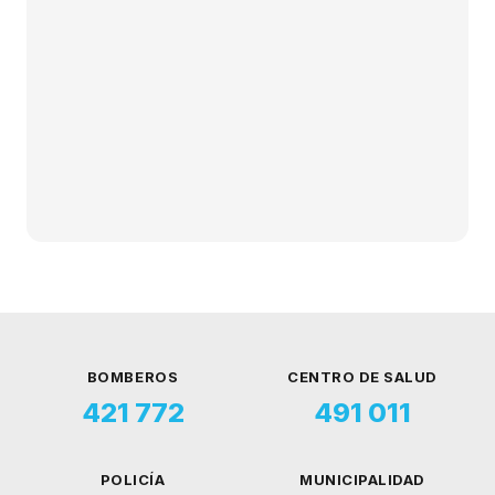
BOMBEROS
CENTRO DE SALUD
421 772
491 011
POLICÍA
MUNICIPALIDAD