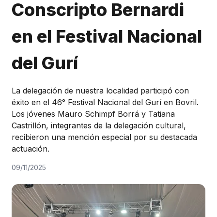
Conscripto Bernardi
Honorable Concejo Deliverante
en el Festival Nacional
del Gurí
La delegación de nuestra localidad participó con
éxito en el 46° Festival Nacional del Gurí en Bovril.
Los jóvenes Mauro Schimpf Borrá y Tatiana
Castrillón, integrantes de la delegación cultural,
recibieron una mención especial por su destacada
actuación.
09/11/2025