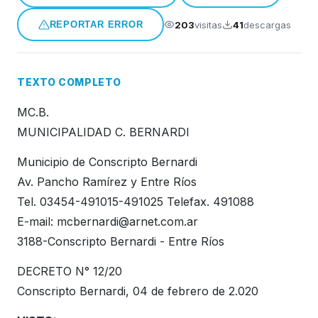
Honorable Concejo Deliverante
203
visitas
41
descargas
REPORTAR ERROR
TEXTO COMPLETO
MC.B.
MUNICIPALIDAD C. BERNARDI
Municipio de Conscripto Bernardi
Av. Pancho Ramírez y Entre Ríos
Tel. 03454-491015-491025 Telefax. 491088
E-mail:
mcbernardi@arnet.com.ar
3188-Conscripto Bernardi - Entre Ríos
DECRETO N° 12/20
Conscripto Bernardi, 04 de febrero de 2.020