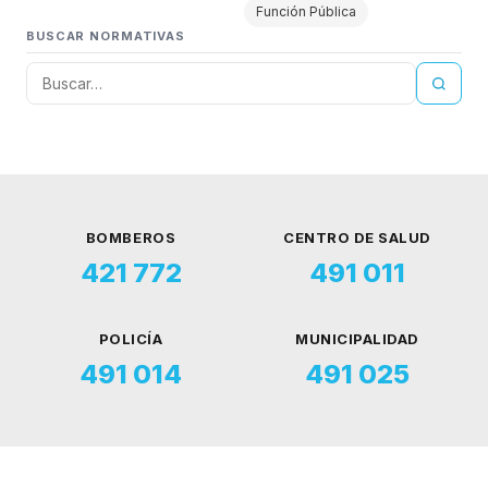
Función Pública
BUSCAR NORMATIVAS
BOMBEROS
CENTRO DE SALUD
421 772
491 011
POLICÍA
MUNICIPALIDAD
491 014
491 025