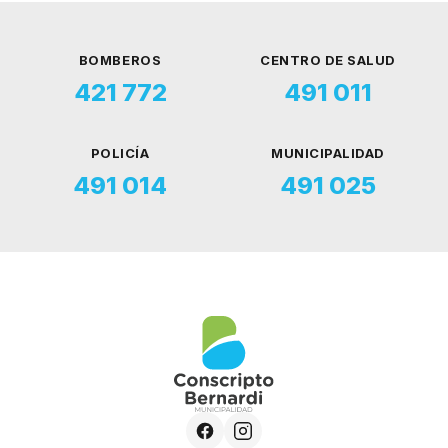
BOMBEROS
CENTRO DE SALUD
421 772
491 011
POLICÍA
MUNICIPALIDAD
491 014
491 025