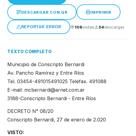
Honorable Concejo Deliverante
DESCARGAR CON QR
IMPRIMIR
108
visitas
54
descargas
REPORTAR ERROR
TEXTO COMPLETO
Municipio de Conscripto Bernardi
Av. Pancho Ramírez y Entre Ríos
Tel. 03454-491015491025 Telefax. 491088
E-mail:
mcbernardi@arnet.com.ar
3188-Conscripto Bernardi - Entre Ríos
DECRETO N° 08/20
Conscripto Bernardi, 27 de enero de 2.020
VISTO: