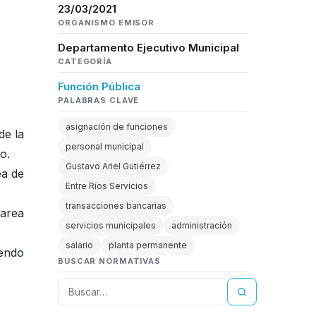
23/03/2021
ORGANISMO EMISOR
Departamento Ejecutivo Municipal
CATEGORÍA
Función Pública
PALABRAS CLAVE
asignación de funciones
de la
personal municipal
o.
Gustavo Ariel Gutiérrez
ea de
Entre Ríos Servicios
transacciones bancarias
area
servicios municipales
administración
salario
planta permanente
iendo
BUSCAR NORMATIVAS