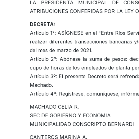
LA PRESIDENTA MUNICIPAL DE CON
ATRIBUCIONES CONFERIDAS POR LA LEY 
DECRETA:
Artículo 1°: ASÍGNESE en el "Entre Ríos Servi
realizar diferentes transacciones bancarias y/
del mes de marzo de 2021.
Artículo 2º: Abónese la suma de pesos: diec
cupo de horas de los empleados de planta pe
Artículo 3º: El presente Decreto será refren
Machado.
Artículo 4º: Regístrese, comuníquese, infórme
MACHADO CELIA R.
SEC DE GOBIERNO Y ECONOMIA
MUNICIPALIDAD CONSCRIPTO BERNARDI
CANTEROS MARINA A.