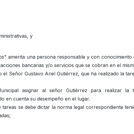
inistrativas, y
ios" amerita una persona responsable y con conocimiento 
ansacciones bancarias y/o servicios que se cobran en el mism
el Señor Gustavo Ariel Gutiérrez, que ha realizado la tar
nicipal asignar al señor Gutiérrez para realizar la t
do en cuenta su desempeño en el lugar.
e tareas se debe dictar la norma legal correspondiente ten
adas;