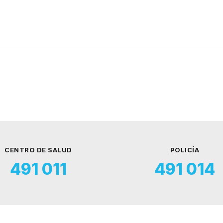
CENTRO DE SALUD
POLICÍA
491 011
491 014