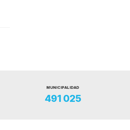
MUNICIPALIDAD
491 025