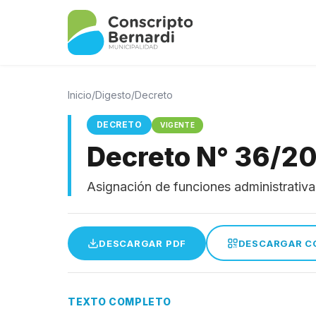
Inicio
/
Digesto
/
Decreto
DECRETO
VIGENTE
Decreto N° 36/2
Asignación de funciones administrativas
DESCARGAR PDF
DESCARGAR C
TEXTO COMPLETO