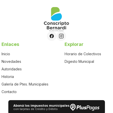
Enlaces
Explorar
Inicio
Horario de Colectivos
Novedades
Digesto Municipal
Autoridades
Historia
Galería de Ptes. Municipales
Contacto
Aboná los impuestos municipales
con tarjetas de Crédito y Débito