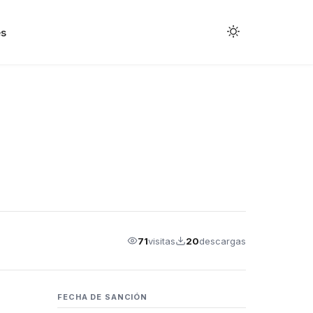
s
71
visitas
20
descargas
FECHA DE SANCIÓN