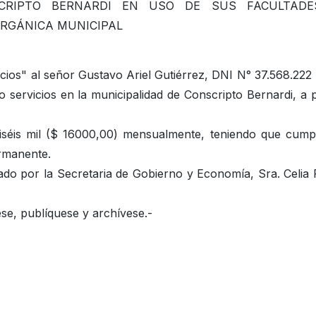
SCRIPTO BERNARDI EN USO DE SUS FACULTADE
ORGÁNICA MUNICIPAL
cios" al señor Gustavo Ariel Gutiérrez, DNI N° 37.568.222
o servicios en la municipalidad de Conscripto Bernardi, a p
iséis mil ($ 16000,00) mensualmente, teniendo que cumpl
rmanente.
dado por la Secretaria de Gobierno y Economía, Sra. Celia
se, publíquese y archívese.-