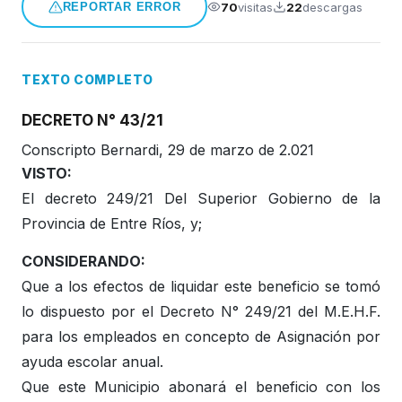
70
visitas
22
descargas
REPORTAR ERROR
Honorable Concejo Deliverante
TEXTO COMPLETO
DECRETO N° 43/21
Conscripto Bernardi, 29 de marzo de 2.021
VISTO:
El decreto 249/21 Del Superior Gobierno de la
Provincia de Entre Ríos, y;
CONSIDERANDO:
Que a los efectos de liquidar este beneficio se tomó
lo dispuesto por el Decreto N° 249/21 del M.E.H.F.
para los empleados en concepto de Asignación por
ayuda escolar anual.
Que este Municipio abonará el beneficio con los