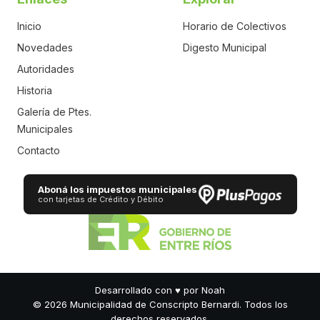
Inicio
Horario de Colectivos
Novedades
Digesto Municipal
Autoridades
Historia
Galería de Ptes.
Municipales
Contacto
Aboná los impuestos municipales
con tarjetas de Crédito y Débito
Desarrollado con
♥
por Noah
© 2026 Municipalidad de Conscripto Bernardi. Todos los
derechos reservados.