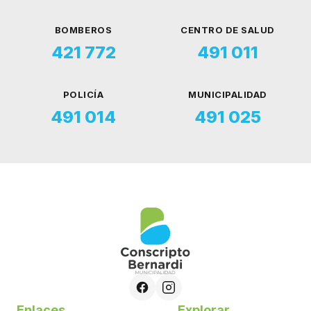
BOMBEROS
CENTRO DE SALUD
421 772
491 011
POLICÍA
MUNICIPALIDAD
491 014
491 025
Enlaces
Explorar