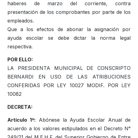
haberes de marzo del corriente, contra
presentación de los comprobantes por parte de los
empleados.
Que a los efectos de abonar la asignación por
ayuda escolar se debe dictar la norma legal
respectiva.
POR ELLO:
LA PRESIDENTA MUNICIPAL DE CONSCRIPTO
BERNARDI EN USO DE LAS ATRIBUCIONES
CONFERIDAS POR LEY 10027 MODIF. POR LEY
10082
DECRETA:
Artículo 1º:
Abónese la Ayuda Escolar Anual de
acuerdo a los valores estipulados en el Decreto N°
249/21 del M.E.H.F. del Superior Gobierno de Entre