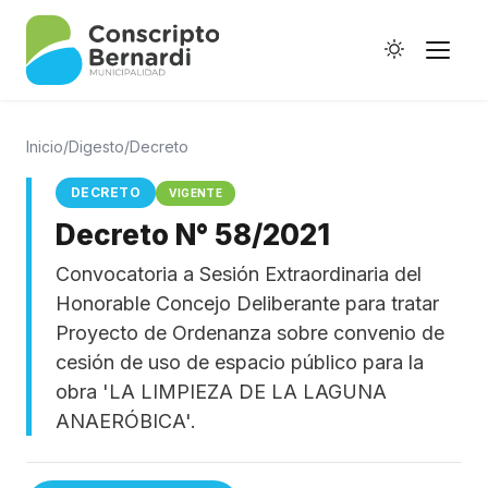
Inicio
/
Digesto
/
Decreto
DECRETO
VIGENTE
Decreto N° 58/2021
Historia
Convocatoria a Sesión Extraordinaria del
Galería de Ptes.
Honorable Concejo Deliberante para tratar
Horario de Colectivos
Proyecto de Ordenanza sobre convenio de
cesión de uso de espacio público para la
obra 'LA LIMPIEZA DE LA LAGUNA
ANAERÓBICA'.
Autoridades
Digesto Municipal