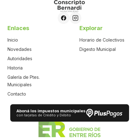
Enlaces
Explorar
Inicio
Horario de Colectivos
Novedades
Digesto Municipal
Autoridades
Historia
Galería de Ptes.
Municipales
Contacto
Aboná los impuestos municipales
con tarjetas de Crédito y Débito