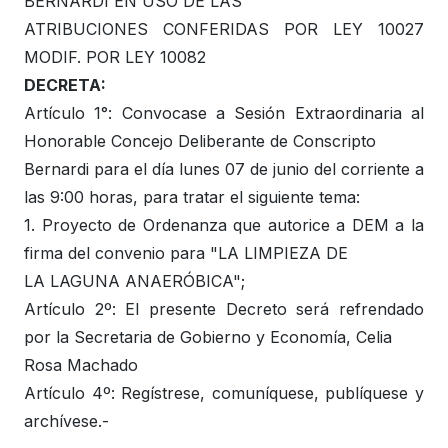
BERNARDI EN USO DE LAS
ATRIBUCIONES CONFERIDAS POR LEY 10027
MODIF. POR LEY 10082
DECRETA:
Artículo 1°: Convocase a Sesión Extraordinaria al
Honorable Concejo Deliberante de Conscripto
Bernardi para el día lunes 07 de junio del corriente a
las 9:00 horas, para tratar el siguiente tema:
1. Proyecto de Ordenanza que autorice a DEM a la
firma del convenio para "LA LIMPIEZA DE
LA LAGUNA ANAERÓBICA";
Artículo 2º: El presente Decreto será refrendado
por la Secretaria de Gobierno y Economía, Celia
Rosa Machado
Artículo 4º: Regístrese, comuníquese, publíquese y
archívese.-