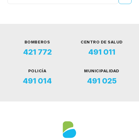
BOMBEROS
CENTRO DE SALUD
421 772
491 011
POLICÍA
MUNICIPALIDAD
491 014
491 025