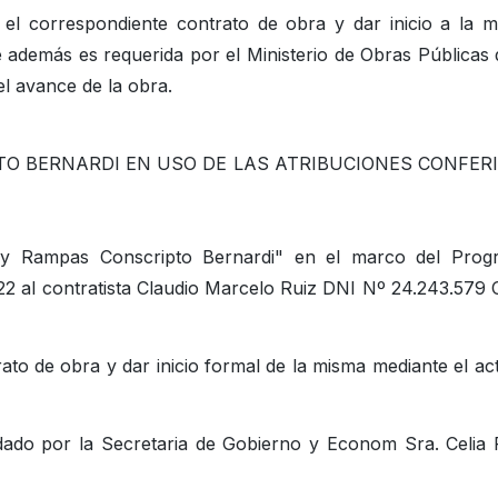
 el correspondiente contrato de obra y dar inicio a la 
 además es requerida por el Ministerio de Obras Públicas 
l avance de la obra.
TO BERNARDI EN USO DE LAS ATRIBUCIONES CONFER
 y Rampas Conscripto Bernardi" en el marco del Prog
 al contratista Claudio Marcelo Ruiz DNI Nº 24.243.579
ato de obra y dar inicio formal de la misma mediante el ac
ndado por la Secretaria de Gobierno y Econom Sra. Celia