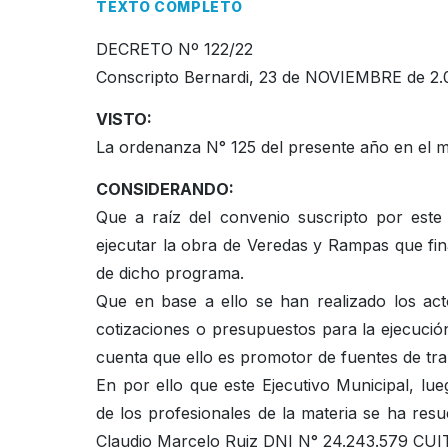
TEXTO COMPLETO
DECRETO Nº 122/22
Conscripto Bernardi, 23 de NOVIEMBRE de 2.
VISTO:
La ordenanza N° 125 del presente año en el 
CONSIDERANDO:
Que a raíz del convenio suscripto por este 
ejecutar la obra de Veredas y Rampas que fin
de dicho programa.
Que en base a ello se han realizado los act
cotizaciones o presupuestos para la ejecución
cuenta que ello es promotor de fuentes de tr
En por ello que este Ejecutivo Municipal, lu
de los profesionales de la materia se ha resue
Claudio Marcelo Ruiz DNI N° 24.243.579 CUIT