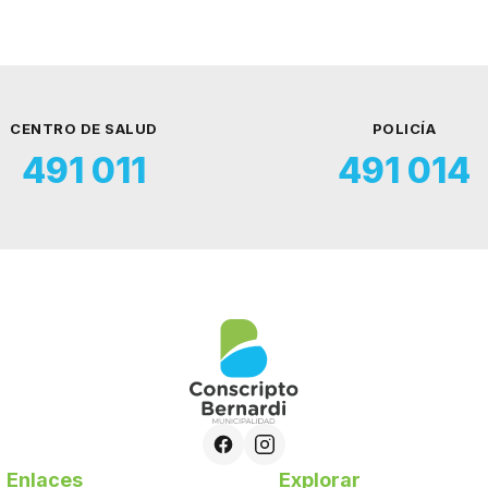
CENTRO DE SALUD
POLICÍA
491 011
491 014
Enlaces
Explorar