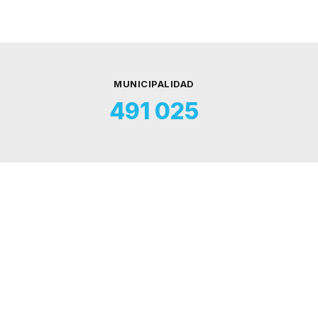
MUNICIPALIDAD
491 025