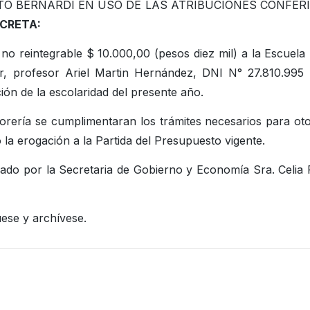
TO BERNARDI EN USO DE LAS ATRIBUCIONES CONFER
CRETA:
 reintegrable $ 10.000,00 (pesos diez mil) a la Escuela
r, profesor Ariel Martin Hernández, DNI N° 27.810.995
ión de la escolaridad del presente año.
orería se cumplimentaran los trámites necesarios para ot
o la erogación a la Partida del Presupuesto vigente.
ado por la Secretaria de Gobierno y Economía Sra. Celia
ese y archívese.