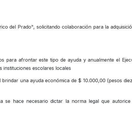
co del Prado", solicitando colaboración para la adquisici
os para afrontar este tipo de ayuda y anualmente el Ejec
 instituciones escolares locales
al brindar una ayuda económica de $ 10.000,00 (pesos diez
a se hace necesario dictar la norma legal que autorice