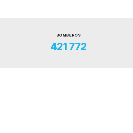
BOMBEROS
421 772