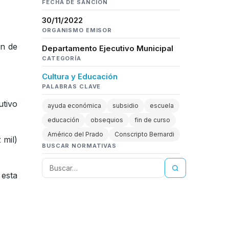
FECHA DE SANCIÓN
30/11/2022
ORGANISMO EMISOR
ón de
Departamento Ejecutivo Municipal
CATEGORÍA
Cultura y Educación
PALABRAS CLAVE
utivo
ayuda económica
subsidio
escuela
educación
obsequios
fin de curso
Américo del Prado
Conscripto Bernardi
 mil)
BUSCAR NORMATIVAS
 esta