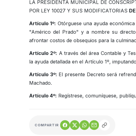
LA PRESIDENTA MUNICIPAL DE CONSCRIP
POR LEY 10027 Y SUS MODIFICATORIAS
DE
Artículo 1º:
Otórguese una ayuda económica no
"Américo del Prado" y a nombre su directo
afrontar costos de obsequios para la culminac
Artículo 2º:
A través del área Contable y Tes
la ayuda detallada en el Artículo 1º, imputand
Artículo 3º:
El presente Decreto será refrend
Machado.
Artículo 4º:
Regístrese, comuníquese, publíqu
COMPARTIR