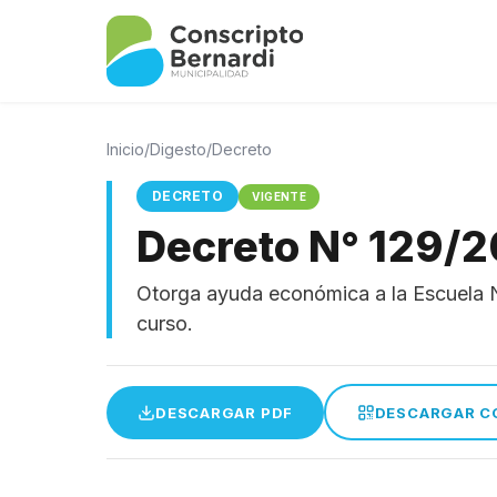
Inicio
/
Digesto
/
Decreto
DECRETO
VIGENTE
Decreto N° 129/
Otorga ayuda económica a la Escuela N
curso.
DESCARGAR PDF
DESCARGAR C