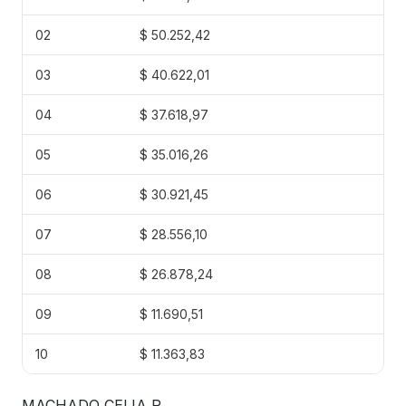
02
$ 50.252,42
03
$ 40.622,01
04
$ 37.618,97
05
$ 35.016,26
06
$ 30.921,45
07
$ 28.556,10
08
$ 26.878,24
09
$ 11.690,51
10
$ 11.363,83
MACHADO CELIA R.