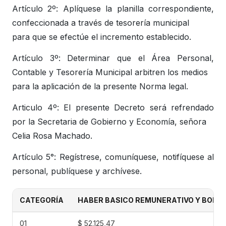
Artículo 2º: Aplíquese la planilla correspondiente,
confeccionada a través de tesorería municipal
para que se efectúe el incremento establecido.
Artículo 3º: Determinar que el Área Personal,
Contable y Tesorería Municipal arbitren los medios
para la aplicación de la presente Norma legal.
Articulo 4º: El presente Decreto será refrendado
por la Secretaria de Gobierno y Economía, señora
Celia Rosa Machado.
Artículo 5°: Regístrese, comuníquese, notifíquese al
personal, publíquese y archívese.
CATEGORÍA
HABER BASICO REMUNERATIVO Y BONIF(C
01
$ 52.125,47