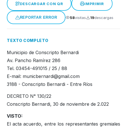
DESCARGAR CON QR
IMPRIMIR
Honorable Concejo Deliverante
58
visitas
19
descargas
REPORTAR ERROR
TEXTO COMPLETO
Municipio de Conscripto Bernardi
Av. Pancho Ramírez 286
Tel. 03454-491015 / 25 / 88
E-mail:
municbernardi@gmail.com
3188 - Conscripto Bernardi - Entre Ríos
DECRETO N° 130/22
Conscripto Bernardi, 30 de noviembre de 2.022
VISTO:
El acta acuerdo, entre los representantes gremiales