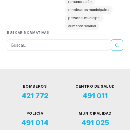
remuneración
empleados municipales
personal municipal
aumento salarial
BUSCAR NORMATIVAS
BOMBEROS
CENTRO DE SALUD
421 772
491 011
POLICÍA
MUNICIPALIDAD
491 014
491 025