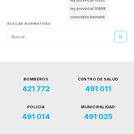
ley provincial 10282
ley provincial 10868
conscripto bernardi
BUSCAR NORMATIVAS
BOMBEROS
CENTRO DE SALUD
421 772
491 011
POLICÍA
MUNICIPALIDAD
491 014
491 025