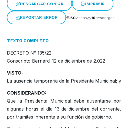
DESCARGAR CON QR
IMPRIMIR
Honorable Concejo Deliverante
50
visitas
19
descargas
REPORTAR ERROR
TEXTO COMPLETO
DECRETO N° 135/22
Conscripto Bernardi 12 de diciembre de 2.022
VISTO:
La ausencia temporaria de la Presidenta Municipal; y
CONSIDERANDO:
Que la Presidenta Municipal debe ausentarse por
algunas horas el día 13 de diciembre del corriente,
por tramites inherente a su función de gobierno.