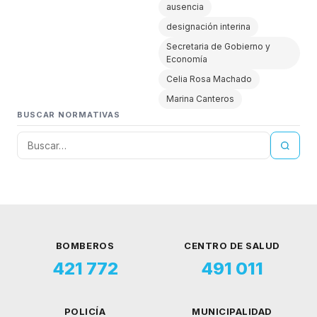
ausencia
designación interina
Secretaria de Gobierno y
Economía
Celia Rosa Machado
Marina Canteros
BUSCAR NORMATIVAS
BOMBEROS
CENTRO DE SALUD
421 772
491 011
POLICÍA
MUNICIPALIDAD