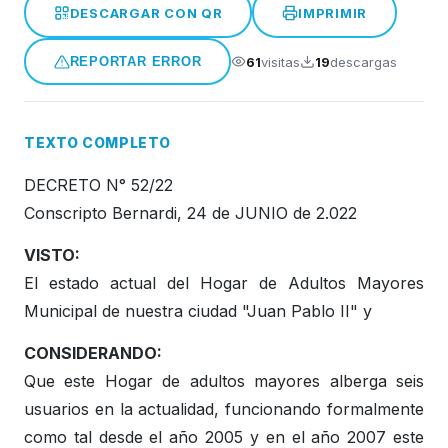
DESCARGAR CON QR
IMPRIMIR
Honorable Concejo Deliverante
61
visitas
19
descargas
REPORTAR ERROR
TEXTO COMPLETO
DECRETO N° 52/22
Conscripto Bernardi, 24 de JUNIO de 2.022
VISTO:
El estado actual del Hogar de Adultos Mayores
Municipal de nuestra ciudad "Juan Pablo II" y
CONSIDERANDO:
Que este Hogar de adultos mayores alberga seis
usuarios en la actualidad, funcionando formalmente
como tal desde el año 2005 y en el año 2007 este