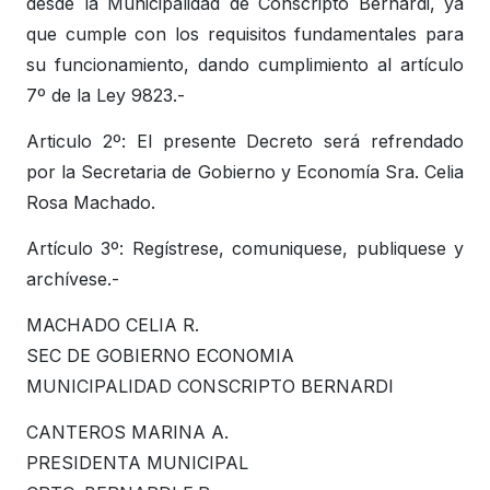
desde la Municipalidad de Conscripto Bernardi, ya
que cumple con los requisitos fundamentales para
su funcionamiento, dando cumplimiento al artículo
7º de la Ley 9823.-
Articulo 2º: El presente Decreto será refrendado
por la Secretaria de Gobierno y Economía Sra. Celia
Rosa Machado.
Artículo 3º: Regístrese, comuniquese, publiquese y
archívese.-
MACHADO CELIA R.
SEC DE GOBIERNO ECONOMIA
MUNICIPALIDAD CONSCRIPTO BERNARDI
CANTEROS MARINA A.
PRESIDENTA MUNICIPAL