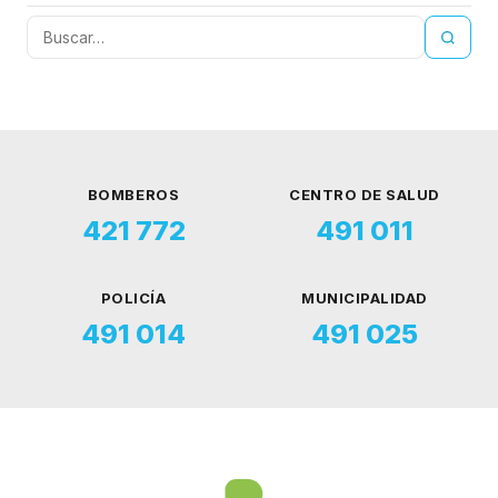
BOMBEROS
CENTRO DE SALUD
421 772
491 011
POLICÍA
MUNICIPALIDAD
491 014
491 025