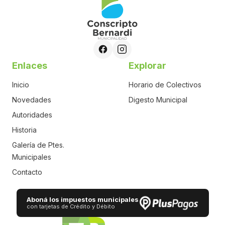
Enlaces
Explorar
Inicio
Horario de Colectivos
Novedades
Digesto Municipal
Autoridades
Historia
Galería de Ptes.
Municipales
Contacto
Aboná los impuestos municipales
con tarjetas de Crédito y Débito