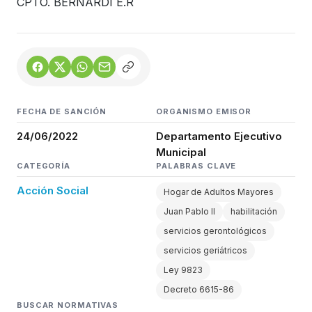
CPTO. BERNARDI E.R
FECHA DE SANCIÓN
ORGANISMO EMISOR
24/06/2022
Departamento Ejecutivo
Municipal
CATEGORÍA
PALABRAS CLAVE
Acción Social
Hogar de Adultos Mayores
Juan Pablo II
habilitación
servicios gerontológicos
servicios geriátricos
Ley 9823
Decreto 6615-86
BUSCAR NORMATIVAS