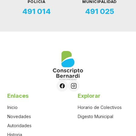
POLICÍA
MUNICIPALIDAD
491 014
491 025
Enlaces
Explorar
Inicio
Horario de Colectivos
Novedades
Digesto Municipal
Autoridades
Historia