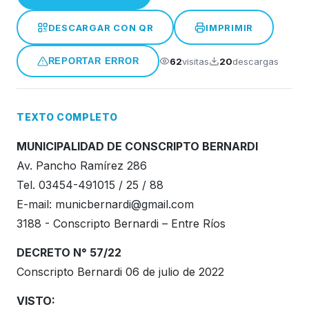
Honorable Concejo Deliverante
DESCARGAR CON QR
IMPRIMIR
62
visitas
20
descargas
REPORTAR ERROR
TEXTO COMPLETO
MUNICIPALIDAD DE CONSCRIPTO BERNARDI
Av. Pancho Ramírez 286
Tel. 03454-491015 / 25 / 88
E-mail:
municbernardi@gmail.com
3188 - Conscripto Bernardi – Entre Ríos
DECRETO N° 57/22
Conscripto Bernardi 06 de julio de 2022
VISTO: