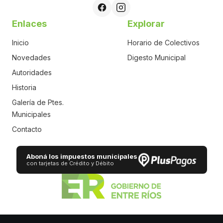
Enlaces
Explorar
Inicio
Horario de Colectivos
Novedades
Digesto Municipal
Autoridades
Historia
Galería de Ptes.
Municipales
Contacto
Aboná los impuestos municipales
con tarjetas de Crédito y Débito