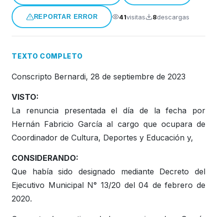
Honorable Concejo Deliverante
41
visitas
8
descargas
REPORTAR ERROR
TEXTO COMPLETO
Conscripto Bernardi, 28 de septiembre de 2023
VISTO:
La renuncia presentada el día de la fecha por
Hernán Fabricio García al cargo que ocupara de
Coordinador de Cultura, Deportes y Educación y,
CONSIDERANDO:
Que había sido designado mediante Decreto del
Ejecutivo Municipal N° 13/20 del 04 de febrero de
2020.