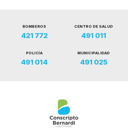
BOMBEROS
CENTRO DE SALUD
421 772
491 011
POLICÍA
MUNICIPALIDAD
491 014
491 025