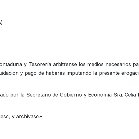
5)
ontaduría y Tesorería arbitrense los medios necesarios pa
iquidación y pago de haberes imputando la presente erogac
ado por la Secretario de Gobierno y Economía Sra. Celia
ese, y archivase.-