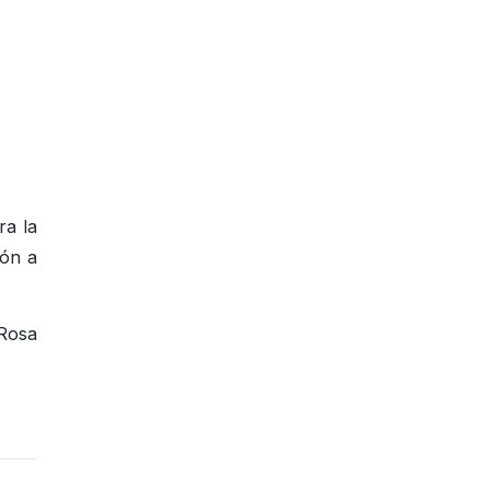
ra la
ión a
 Rosa