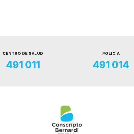
CENTRO DE SALUD
POLICÍA
491 011
491 014