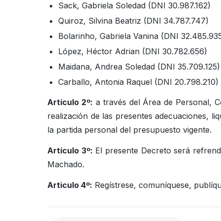
Sack, Gabriela Soledad (DNI 30.987.162)
Quiroz, Silvina Beatriz (DNI 34.787.747)
Bolarinho, Gabriela Vanina (DNI 32.485.93
López, Héctor Adrian (DNI 30.782.656)
Maidana, Andrea Soledad (DNI 35.709.125)
Carballo, Antonia Raquel (DNI 20.798.210)
Artículo 2º:
a través del Área de Personal, C
realización de las presentes adecuaciones, l
la partida personal del presupuesto vigente.
Artículo 3º:
El presente Decreto será refrend
Machado.
Articulo 4º:
Regístrese, comuníquese, publíqu