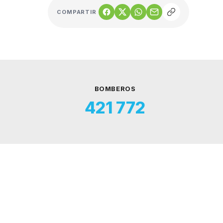
COMPARTIR
BOMBEROS
421 772