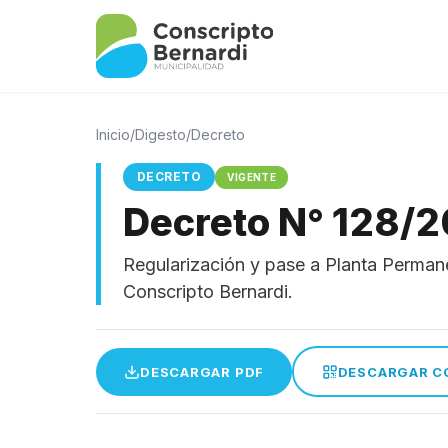
Inicio
/
Digesto
/
Decreto
DECRETO
VIGENTE
Decreto N° 128/
Regularización y pase a Planta Perman
Conscripto Bernardi.
DESCARGAR PDF
DESCARGAR C