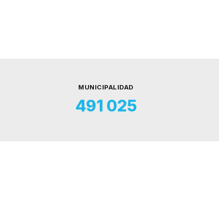
MUNICIPALIDAD
491 025