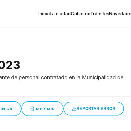
Inicio
La ciudad
Gobierno
Trámites
Novedade
2023
ente de personal contratado en la Municipalidad de
ON QR
IMPRIMIR
REPORTAR ERROR