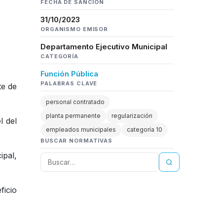
FECHA DE SANCIÓN
31/10/2023
ORGANISMO EMISOR
Departamento Ejecutivo Municipal
CATEGORÍA
Función Pública
PALABRAS CLAVE
te de
personal contratado
planta permanente
regularización
l del
empleados municipales
categoría 10
BUSCAR NORMATIVAS
ipal,
ficio