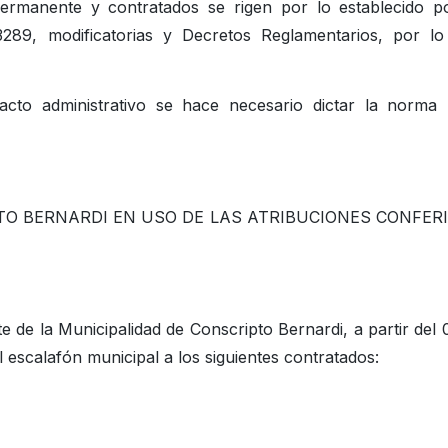
ermanente y contratados se rigen por lo establecido p
3289, modificatorias y Decretos Reglamentarios, por l
acto administrativo se hace necesario dictar la norma 
TO BERNARDI EN USO DE LAS ATRIBUCIONES CONFER
de la Municipalidad de Conscripto Bernardi, a partir del 
 escalafón municipal a los siguientes contratados:
)