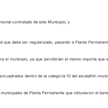
ersonal contratado de este Municipio; y
ad que debe ser regularizado, pasando a Planta Permanen
a el municipio, ya que percibirían el mismo importe que e
ncuadrados dentro de la categoría 10 del escalafón munic
 municipales de Planta Permanente que obtuvieron el bene