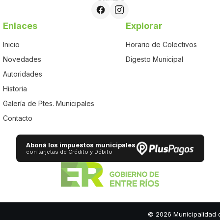
Enlaces
Explorar
Inicio
Horario de Colectivos
Novedades
Digesto Municipal
Autoridades
Historia
Galería de Ptes. Municipales
Contacto
Aboná los impuestos municipales
con tarjetas de Crédito y Débito
© 2026 Municipalidad d