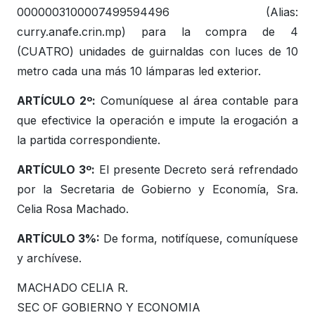
0000003100007499594496 (Alias:
curry.anafe.crin.mp) para la compra de 4
(CUATRO) unidades de guirnaldas con luces de 10
metro cada una más 10 lámparas led exterior.
ARTÍCULO 2º:
Comuníquese al área contable para
que efectivice la operación e impute la erogación a
la partida correspondiente.
ARTÍCULO 3º:
El presente Decreto será refrendado
por la Secretaria de Gobierno y Economía, Sra.
Celia Rosa Machado.
ARTÍCULO 3%:
De forma, notifíquese, comuníquese
y archívese.
MACHADO CELIA R.
SEC OF GOBIERNO Y ECONOMIA