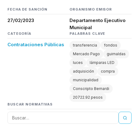
FECHA DE SANCIÓN
ORGANISMO EMISOR
27/02/2023
Departamento Ejecutivo
Municipal
CATEGORÍA
PALABRAS CLAVE
Contrataciones Públicas
transferencia
fondos
Mercado Pago
guirnaldas
luces
lámparas LED
adquisición
compra
municipalidad
Conscripto Bernardi
20722.92 pesos
BUSCAR NORMATIVAS