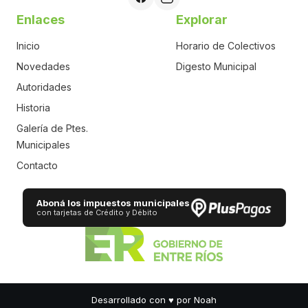
Enlaces
Explorar
Inicio
Horario de Colectivos
Novedades
Digesto Municipal
Autoridades
Historia
Galería de Ptes.
Municipales
Contacto
Aboná los impuestos municipales
con tarjetas de Crédito y Débito
Desarrollado con
♥
por Noah