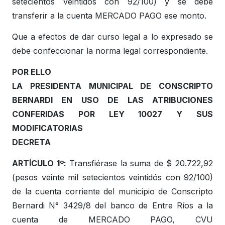
setecientos veintidós con 92/100) y se debe
transferir a la cuenta MERCADO PAGO ese monto.
Que a efectos de dar curso legal a lo expresado se
debe confeccionar la norma legal correspondiente.
POR ELLO
LA PRESIDENTA MUNICIPAL DE CONSCRIPTO
BERNARDI EN USO DE LAS ATRIBUCIONES
CONFERIDAS POR LEY 10027 Y SUS
MODIFICATORIAS
DECRETA
ARTÍCULO 1º:
Transfiérase la suma de $ 20.722,92
(pesos veinte mil setecientos veintidós con 92/100)
de la cuenta corriente del municipio de Conscripto
Bernardi N° 3429/8 del banco de Entre Ríos a la
cuenta de MERCADO PAGO, CVU