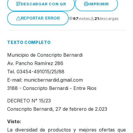
DESCARGAR CON QR
IMPRIMIR
Honorable Concejo Deliverante
67
visitas
21
descargas
REPORTAR ERROR
TEXTO COMPLETO
Municipio de Conscripto Bernardi
Av. Pancho Ramírez 286
Tel. 03454-491015/25/88
E-mail: municbernardid.gmail.com
3188 - Conscripto Bernardi - Entre Rios
DECRETO N° 15/23
Conscripto Bernardi, 27 de febrero de 2.023
Visto:
La diversidad de productos y mejores ofertas que