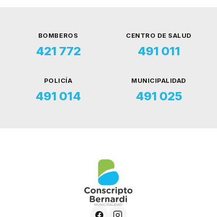
BOMBEROS
CENTRO DE SALUD
421 772
491 011
POLICÍA
MUNICIPALIDAD
491 014
491 025