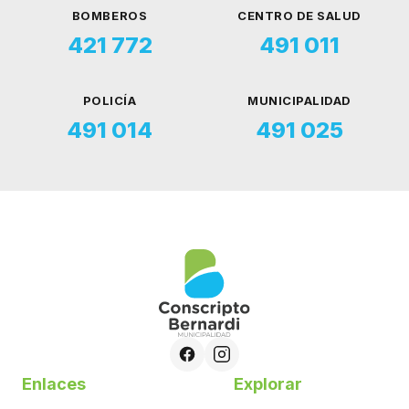
BOMBEROS
CENTRO DE SALUD
421 772
491 011
POLICÍA
MUNICIPALIDAD
491 014
491 025
Enlaces
Explorar