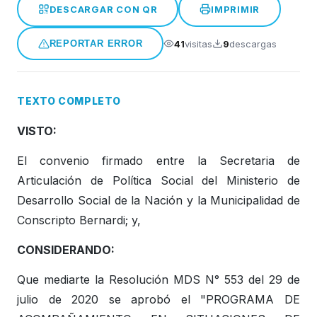
DESCARGAR CON QR
IMPRIMIR
Honorable Concejo Deliverante
41
visitas
9
descargas
REPORTAR ERROR
TEXTO COMPLETO
VISTO:
El convenio firmado entre la Secretaria de
Articulación de Política Social del Ministerio de
Desarrollo Social de la Nación y la Municipalidad de
Conscripto Bernardi; y,
CONSIDERANDO:
Que mediarte la Resolución MDS N° 553 del 29 de
julio de 2020 se aprobó el "PROGRAMA DE