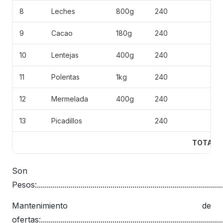
8
Leches
800g
240
9
Cacao
180g
240
10
Lentejas
400g
240
11
Polentas
1kg
240
12
Mermelada
400g
240
13
Picadillos
240
TOTAL
Son
Pesos:..............................................................................................
Mantenimiento de
ofertas:...........................................................................................