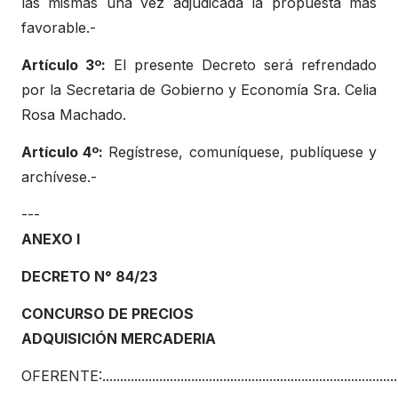
las mismas una vez adjudicada la propuesta más
favorable.-
Artículo 3º:
El presente Decreto será refrendado
por la Secretaria de Gobierno y Economía Sra. Celia
Rosa Machado.
Artículo 4º:
Regístrese, comuníquese, publíquese y
archívese.-
---
ANEXO I
DECRETO N° 84/23
CONCURSO DE PRECIOS
ADQUISICIÓN MERCADERIA
OFERENTE:...................................................................................