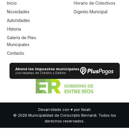
Inicio
Horario de Colectivos
Novedades
Digesto Municipal
Autoridades
Historia
Galería de Ptes.
Municipales
Contacto
Aboná los impuestos municipales
con tarjetas de Crédito y Débito
Desarrollado con
♥
por Noah
© 2026 Municipalidad de Conscripto Bernardi. Todos los
derechos reservados.