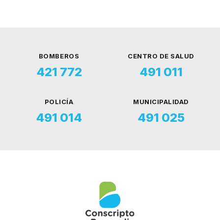
BOMBEROS
CENTRO DE SALUD
421 772
491 011
POLICÍA
MUNICIPALIDAD
491 014
491 025