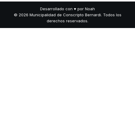
Desarrollado con
♥
por Noah
© 2026 Municipalidad de Conscripto Bernardi. Todos los
derechos reservados.