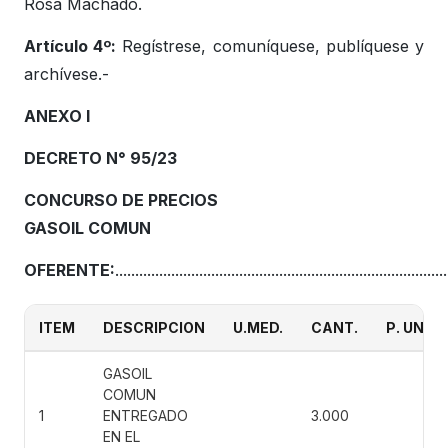
Rosa Machado.
Artículo 4º:
Regístrese, comuníquese, publíquese y
archívese.-
ANEXO I
DECRETO N° 95/23
CONCURSO DE PRECIOS
GASOIL COMUN
OFERENTE:
...................................................................................
ITEM
DESCRIPCION
U.MED.
CANT.
P. UNIT
GASOIL
COMUN
1
ENTREGADO
3.000
EN EL