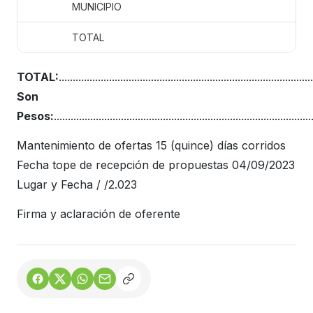
MUNICIPIO
TOTAL
TOTAL:
...........................................................................................
Son
Pesos:
............................................................................................
Mantenimiento de ofertas 15 (quince) días corridos
Fecha tope de recepción de propuestas 04/09/2023
Lugar y Fecha / /2.023
Firma y aclaración de oferente