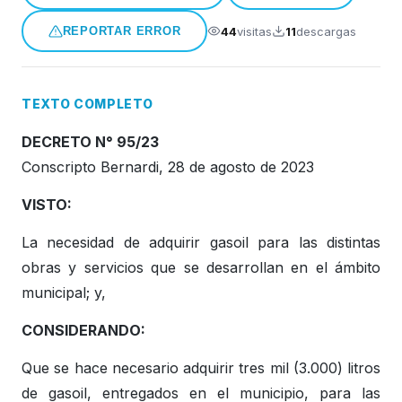
Honorable Concejo Deliverante
44
visitas
11
descargas
REPORTAR ERROR
TEXTO COMPLETO
DECRETO N° 95/23
Conscripto Bernardi, 28 de agosto de 2023
VISTO:
La necesidad de adquirir gasoil para las distintas
obras y servicios que se desarrollan en el ámbito
municipal; y,
CONSIDERANDO:
Que se hace necesario adquirir tres mil (3.000) litros
de gasoil, entregados en el municipio, para las