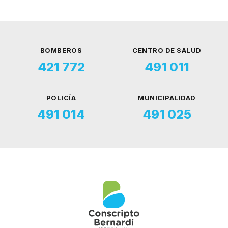
BOMBEROS
CENTRO DE SALUD
421 772
491 011
POLICÍA
MUNICIPALIDAD
491 014
491 025