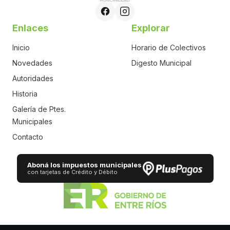
Enlaces
Explorar
Inicio
Horario de Colectivos
Novedades
Digesto Municipal
Autoridades
Historia
Galería de Ptes.
Municipales
Contacto
Aboná los impuestos municipales
con tarjetas de Crédito y Débito