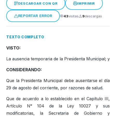
DESCARGAR CON QR
IMPRIMIR
Honorable Concejo Deliverante
43
visitas
9
descargas
REPORTAR ERROR
TEXTO COMPLETO
VISTO:
La ausencia temporaria de la Presidenta Municipal; y
CONSIDERANDO:
Que la Presidenta Municipal debe ausentarse el día
29 de agosto del corriente, por razones de salud.
Que de acuerdo a lo establecido en el Capítulo III,
Artículo N° 104 de la Ley 10027 y sus
modificatorias, la Secretaria de Gobierno y