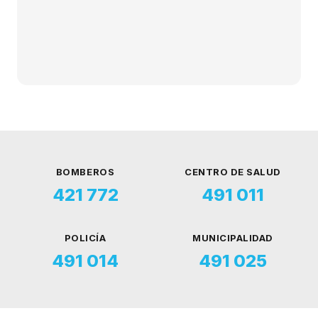
BOMBEROS
CENTRO DE SALUD
421 772
491 011
POLICÍA
MUNICIPALIDAD
491 014
491 025