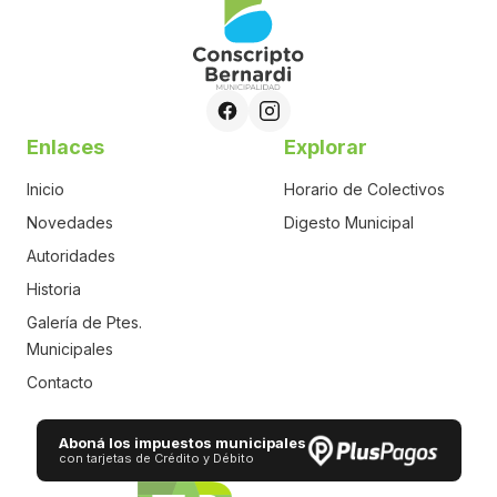
Enlaces
Explorar
Inicio
Horario de Colectivos
Novedades
Digesto Municipal
Autoridades
Historia
Galería de Ptes.
Municipales
Contacto
Aboná los impuestos municipales
con tarjetas de Crédito y Débito