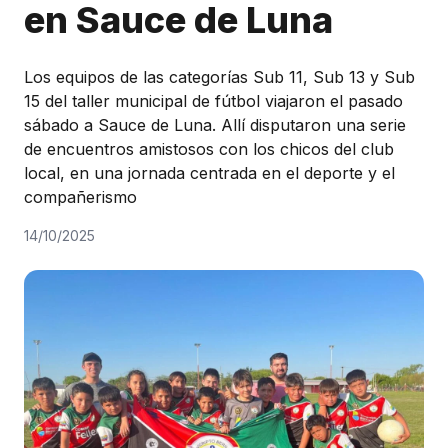
en Sauce de Luna
Honorable Concejo Deliverante
Los equipos de las categorías Sub 11, Sub 13 y Sub
15 del taller municipal de fútbol viajaron el pasado
sábado a Sauce de Luna. Allí disputaron una serie
de encuentros amistosos con los chicos del club
local, en una jornada centrada en el deporte y el
compañerismo
14/10/2025