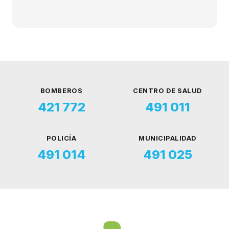
BOMBEROS
CENTRO DE SALUD
421 772
491 011
POLICÍA
MUNICIPALIDAD
491 014
491 025