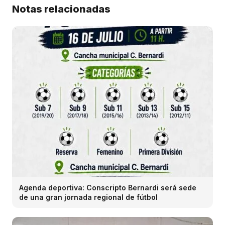
Notas relacionadas
Agenda deportiva: Conscripto Bernardi será sede
de una gran jornada regional de fútbol