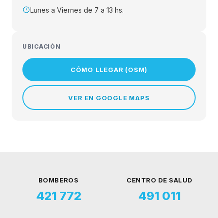
Lunes a Viernes de 7 a 13 hs.
Honorable Concejo Deliverante
UBICACIÓN
CÓMO LLEGAR (OSM)
VER EN GOOGLE MAPS
BOMBEROS
CENTRO DE SALUD
421 772
491 011