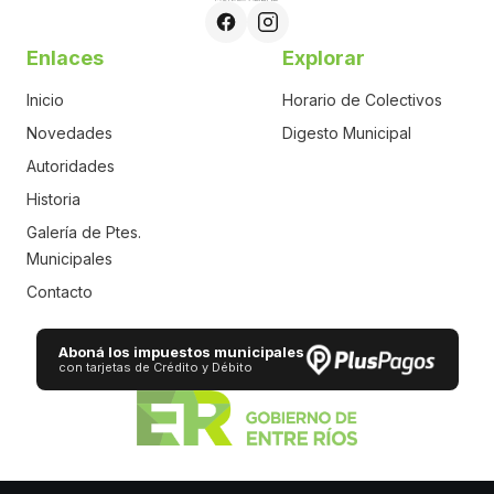
Enlaces
Explorar
Inicio
Horario de Colectivos
Novedades
Digesto Municipal
Autoridades
Historia
Galería de Ptes.
Municipales
Contacto
Aboná los impuestos municipales
con tarjetas de Crédito y Débito