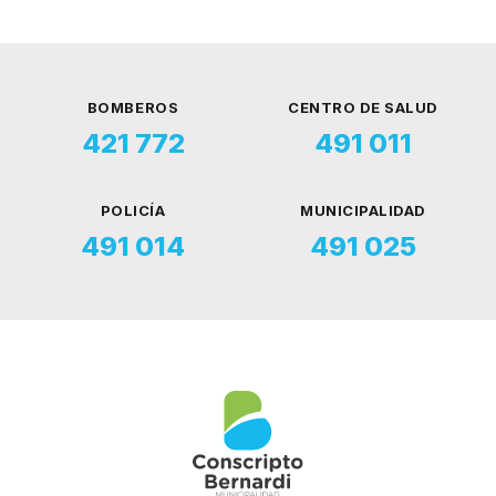
BOMBEROS
CENTRO DE SALUD
421 772
491 011
POLICÍA
MUNICIPALIDAD
491 014
491 025