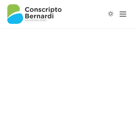
Historia
Galería de Ptes.
Horario de Colectivos
Autoridades
Digesto Municipal