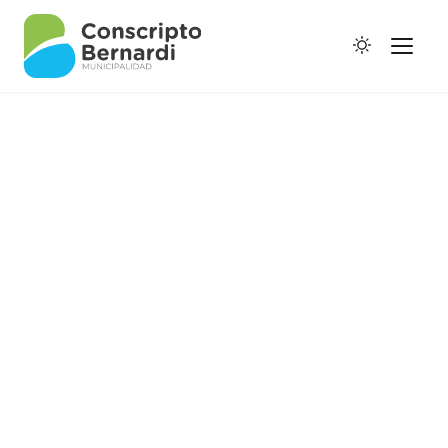
Historia
Galería de Ptes.
Horario de Colectivos
Autoridades
Digesto Municipal