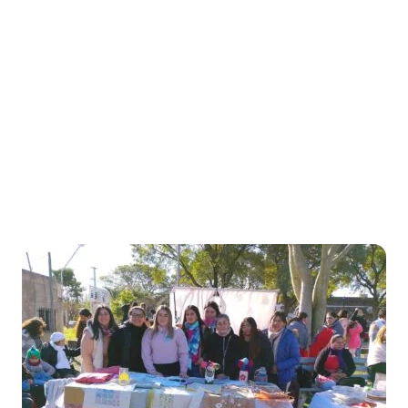
Honorable Concejo Deliverante
Inicio
/
Etiqueta: Federal
Etiqueta:
Federal