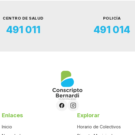
CENTRO DE SALUD
POLICÍA
491 011
491 014
Enlaces
Explorar
Inicio
Horario de Colectivos