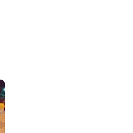
uventudes