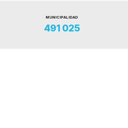
MUNICIPALIDAD
491 025