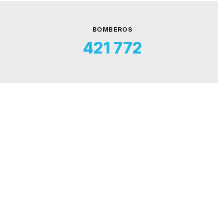
BOMBEROS
421 772