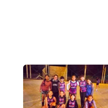
Inicio
/
Etiqueta: Juventudes
Etiqueta:
J